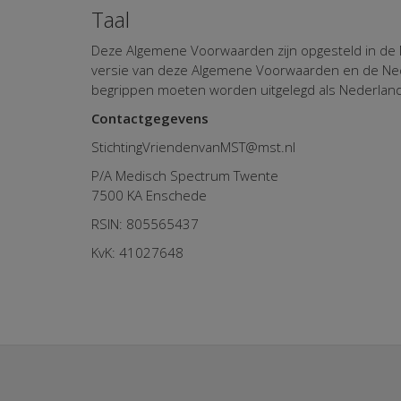
Taal
Deze Algemene Voorwaarden zijn opgesteld in de Ne
versie van deze Algemene Voorwaarden en de Ned
begrippen moeten worden uitgelegd als Nederland
Contactgegevens
StichtingVriendenvanMST@mst.nl
P/A Medisch Spe
7500 KA En
RSIN: 805565437
KvK: 41027648