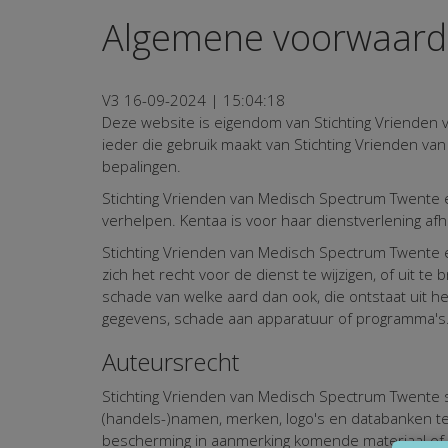
Algemene voorwaar
V3 16-09-2024 | 15:04:18
Deze website is eigendom van Stichting Vrienden 
ieder die gebruik maakt van Stichting Vrienden 
bepalingen.
Stichting Vrienden van Medisch Spectrum Twente e
verhelpen. Kentaa is voor haar dienstverlening afh
Stichting Vrienden van Medisch Spectrum Twente e
zich het recht voor de dienst te wijzigen, of uit t
schade van welke aard dan ook, die ontstaat uit h
gegevens, schade aan apparatuur of programma's
Auteursrecht
Stichting Vrienden van Medisch Spectrum Twente span
(handels-)namen, merken, logo's en databanken t
bescherming in aanmerking komende materiaal of rech