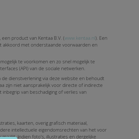
 een product van Kentaa B.V. (
www.kentaa.nl
). Een
gaat akkoord met onderstaande voorwaarden en
ogelijk te voorkomen en zo snel mogelijk te
terfaces (API) van de sociale netwerken.
 de dienstverlening via deze website en behoudt
 zijn niet aansprakelijk voor directe of indirecte
 inbegrip van beschadiging of verlies van
raties, kaarten, overig grafisch materiaal,
dere intellectuele eigendomsrechten van het voor
aakt. Indien foto's, illustraties en dergelijke