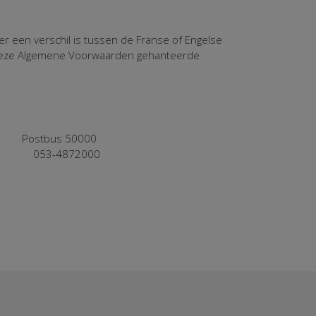
er een verschil is tussen de Franse of Engelse
n deze Algemene Voorwaarden gehanteerde
s 50000
72000