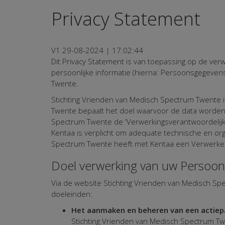
Privacy Statement
V1 29-08-2024 | 17:02:44
Dit Privacy Statement is van toepassing op de verwe
persoonlijke informatie (hierna: Persoonsgegeven
Twente.
Stichting Vrienden van Medisch Spectrum Twente i
Twente bepaalt het doel waarvoor de data worden
Spectrum Twente de 'Verwerkingsverantwoordelijke
Kentaa is verplicht om adequate technische en o
Spectrum Twente heeft met Kentaa een Verwerkers
Doel verwerking van uw Persoo
Via de website Stichting Vrienden van Medisch S
doeleinden:
Het aanmaken en beheren van een actiepa
Stichting Vrienden van Medisch Spectrum Twe