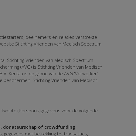
actiestarters, deelnemers en relaties verstrekte
website Stichting Vrienden van Medisch Spectrum
ta. Stichting Vrienden van Medisch Spectrum
erming (AVG) is Stichting Vrienden van Medisch
.V. Kentaa is op grond van de AVG 'Verwerker'.
te beschermen. Stichting Vrienden van Medisch
um Twente (Persoons)gegevens voor de volgende
t, donateurschap of crowdfunding
 gegevens met betrekking tot transacties,