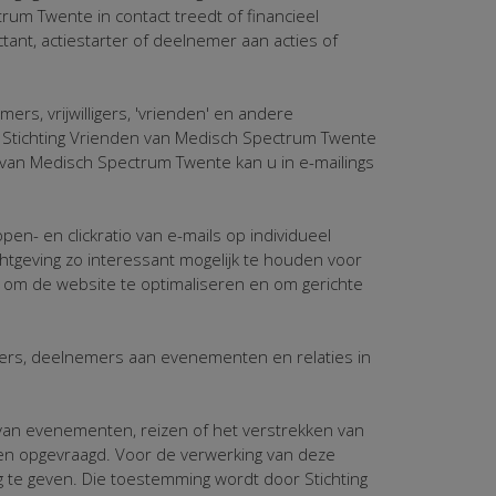
rum Twente in contact treedt of financieel
tant, actiestarter of deelnemer aan acties of
rs, vrijwilligers, 'vrienden' en andere
. Stichting Vrienden van Medisch Spectrum Twente
 van Medisch Spectrum Twente kan u in e-mailings
n- en clickratio van e-mails op individueel
tgeving zo interessant mogelijk te houden voor
 om de website te optimaliseren en om gerichte
ters, deelnemers aan evenementen en relaties in
 van evenementen, reizen of het verstrekken van
n opgevraagd. Voor de verwerking van deze
te geven. Die toestemming wordt door Stichting