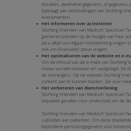
donaties, deelname gegevens, of gegevens die
bijdraagt aan doelstellingen van Stichting V
evenementen.
Het informeren over activiteiten
Stichting Vrienden van Medisch Spectrum Twen
geïnteresseerden op de hoogte van haar acti
zal u altijd voorafgaan toestemming vragen
ook om (financiële) steun vragen.
Het optimaliseren van de website en e-ma
Om de inhoud van de e-mails van Stichting V
niveau worden bekeken en vastgelegd. Dit d
de ontvangers. Op de website Stichting Vri
content aan te kunnen bieden. Zie voor mee
Het verbeteren van dienstverlening
Stichting Vrienden van Medisch Spectrum Tw
bepaalde gevallen voor onderzoek om de die
Stichting Vrienden van Medisch Spectrum Tw
subsidies aan patiënten. Om deze doeleind
bijzondere persoonsgegevens voor bovenstaa