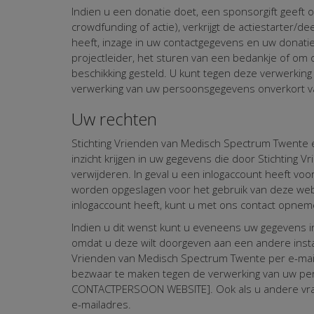
Indien u een donatie doet, een sponsorgift geeft 
crowdfunding of actie), verkrijgt de actiestarter/
heeft, inzage in uw contactgegevens en uw donatie
projectleider, het sturen van een bedankje of o
beschikking gesteld. U kunt tegen deze verwerkin
verwerking van uw persoonsgegevens onverkort v
Uw rechten
Stichting Vrienden van Medisch Spectrum Twente 
inzicht krijgen in uw gegevens die door Stichti
verwijderen. In geval u een inlogaccount heeft voo
worden opgeslagen voor het gebruik van deze webs
inlogaccount heeft, kunt u met ons contact opneme
Indien u dit wenst kunt u eveneens uw gegevens i
omdat u deze wilt doorgeven aan een andere insta
Vrienden van Medisch Spectrum Twente per e-mai
bezwaar te maken tegen de verwerking van uw pe
CONTACTPERSOON WEBSITE]. Ook als u andere vrag
e-mailadres.