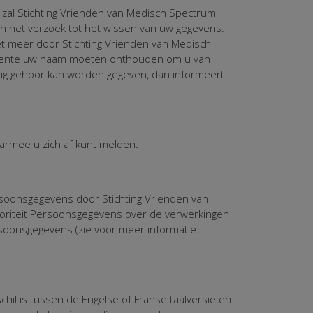
 zal Stichting Vrienden van Medisch Spectrum
an het verzoek tot het wissen van uw gegevens.
et meer door Stichting Vrienden van Medisch
 Twente uw naam moeten onthouden om u van
edig gehoor kan worden gegeven, dan informeert
aarmee u zich af kunt melden.
rsoonsgegevens door Stichting Vrienden van
toriteit Persoonsgegevens over de verwerkingen
soonsgegevens (zie voor meer informatie:
schil is tussen de Engelse of Franse taalversie en