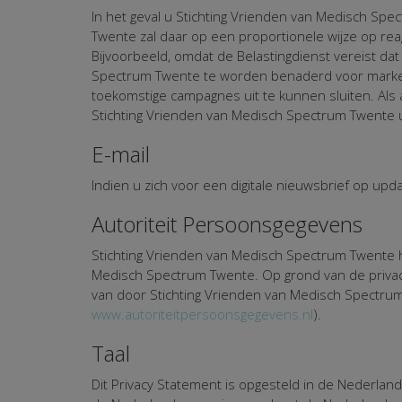
In het geval u Stichting Vrienden van Medisch Sp
Twente zal daar op een proportionele wijze op rea
Bijvoorbeeld, omdat de Belastingdienst vereist d
Spectrum Twente te worden benaderd voor market
toekomstige campagnes uit te kunnen sluiten. Als 
Stichting Vrienden van Medisch Spectrum Twente 
E-mail
Indien u zich voor een digitale nieuwsbrief op upd
Autoriteit Persoonsgegevens
Stichting Vrienden van Medisch Spectrum Twente h
Medisch Spectrum Twente. Op grond van de privacy
van door Stichting Vrienden van Medisch Spectrum
www.autoriteitpersoonsgegevens.nl
).
Taal
Dit Privacy Statement is opgesteld in de Nederlands